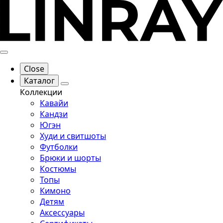
Close
Каталог
Коллекции
Кавайи
Кандзи
Югэн
Худи и свитшоты
Футболки
Брюки и шорты
Костюмы
Топы
Кимоно
Детям
Аксессуары