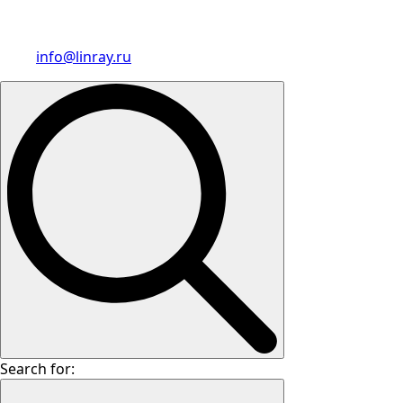
info@linray.ru
Search for: