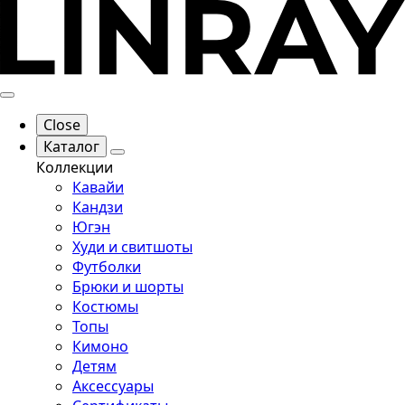
Close
Каталог
Коллекции
Кавайи
Кандзи
Югэн
Худи и свитшоты
Футболки
Брюки и шорты
Костюмы
Топы
Кимоно
Детям
Аксессуары