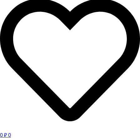
0
₽
0