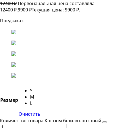
12400
₽
Первоначальная цена составляла
12400 ₽.
9900
₽
Текущая цена: 9900 ₽.
Предзаказ
S
M
Размер
L
Очистить
Количество товара Костюм бежево-розовый