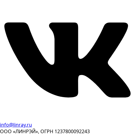
info@linray.ru
ООО «ЛИНРЭЙ», ОГРН 1237800092243