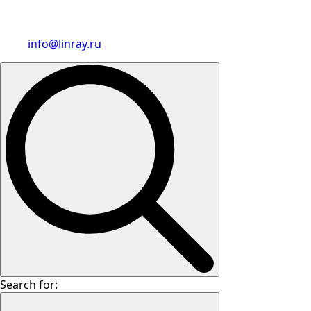
info@linray.ru
Search for: