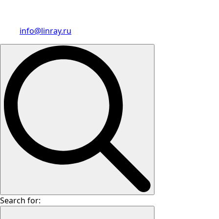
info@linray.ru
Search for: