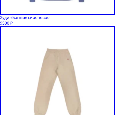
Худи «Банни» сиреневое
9500
₽