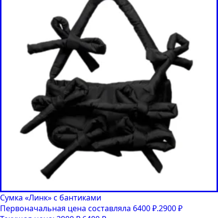
Сумка «Линк» с бантиками
Первоначальная цена составляла 6400 ₽.
2900
₽