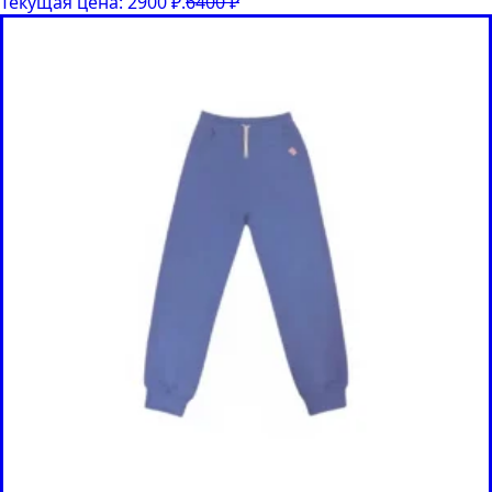
Текущая цена: 2900 ₽.
6400
₽