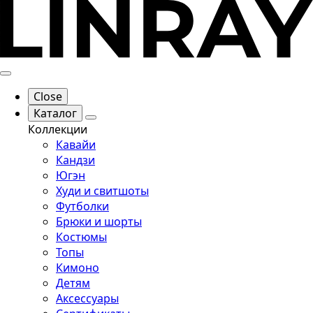
Close
Каталог
Коллекции
Кавайи
Кандзи
Югэн
Худи и свитшоты
Футболки
Брюки и шорты
Костюмы
Топы
Кимоно
Детям
Аксессуары