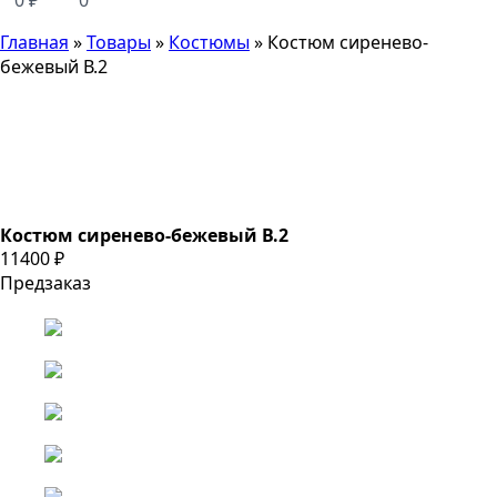
0
₽
0
Главная
»
Товары
»
Костюмы
»
Костюм сиренево-
бежевый В.2
Костюм сиренево-бежевый В.2
11400
₽
Предзаказ