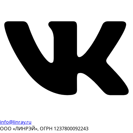
info@linray.ru
ООО «ЛИНРЭЙ», ОГРН 1237800092243